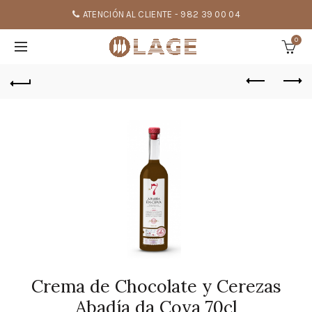
ATENCIÓN AL CLIENTE - 982 39 00 04
0
Crema de Chocolate y Cerezas
Abadía da Cova 70cl