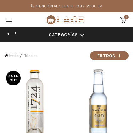
ATENCIÓN AL CLIENTE - 982 39 00 04
0
CATEGORÍAS
FILTROS
Inicio
Tónicas
SOLD
OUT