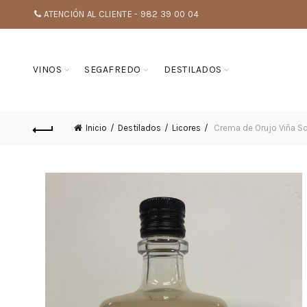
ATENCIÓN AL CLIENTE - 982 39 00 04
VINOS
SEGAFREDO
DESTILADOS
Inicio
Destilados
Licores
Crema de Orujo Viña So