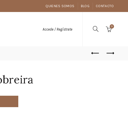
QUIENES SOMOS
BLOG
CONTACTO
0
Accede / Regístrate
obreira