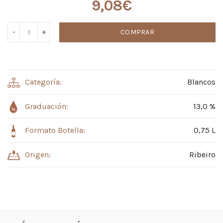
9,08
€
COMPRAR
Categoría:
Blancos
Graduación:
13,0 %
Formato Botella:
0,75 L
Origen:
Ribeiro