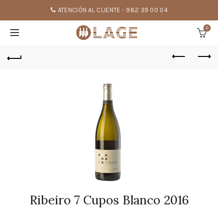
ATENCIÓN AL CLIENTE - 982 39 00 04
0
Ribeiro 7 Cupos Blanco 2016