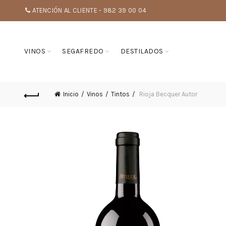
ATENCIÓN AL CLIENTE - 982 39 00 04
VINOS
SEGAFREDO
DESTILADOS
Inicio
Vinos
Tintos
Rioja Becquer Autor