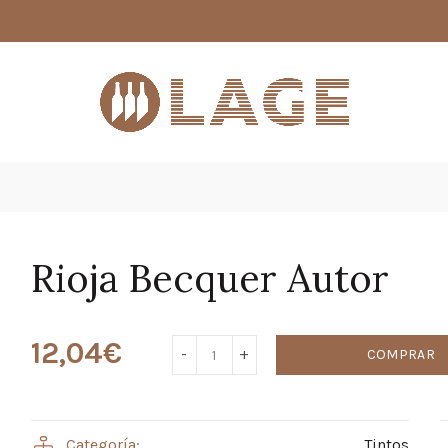
Rioja Becquer Autor
12,04
€
COMPRAR
Categoría:
Tintos