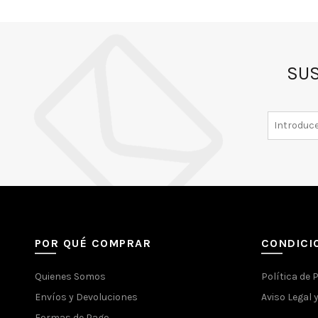
SUS
POR QUÉ COMPRAR
CONDICI
Quienes Somos
Política de 
Envíos y Devoluciones
Aviso Legal 
Formas de Pago