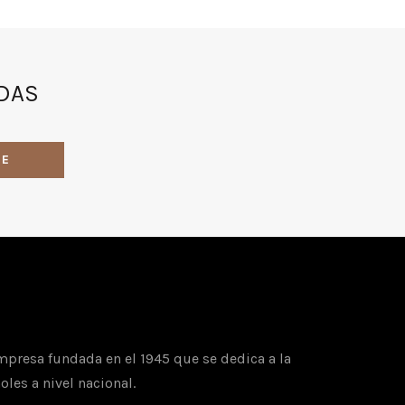
ADAS
mpresa fundada en el 1945 que se dedica a la
oles a nivel nacional.