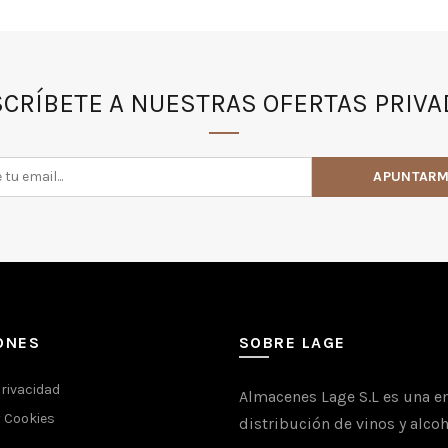
CRÍBETE A NUESTRAS OFERTAS PRIV
ONES
SOBRE LAGE
Privacidad
Almacenes Lage S.L es una e
y Cookies
distribución de vinos y alcoh