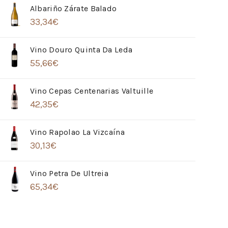
Albariño Zárate Balado
33,34
€
Vino Douro Quinta Da Leda
55,66
€
Vino Cepas Centenarias Valtuille
42,35
€
Vino Rapolao La Vizcaína
30,13
€
Vino Petra De Ultreia
65,34
€