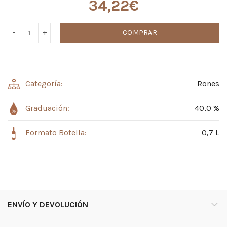
34,22
€
COMPRAR
Categoría:
Rones
Graduación:
40,0 %
Formato Botella:
0,7 L
ENVÍO Y DEVOLUCIÓN