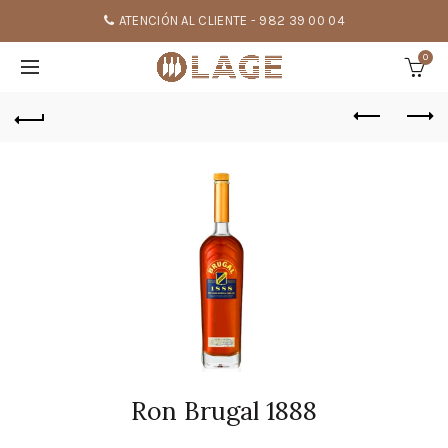
ATENCIÓN AL CLIENTE - 982 39 00 04
0
Ron Brugal 1888