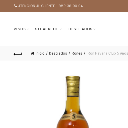
ATENCIÓN AL CLIENTE - 982 39 00 04
VINOS
SEGAFREDO
DESTILADOS
Inicio
Destilados
Rones
Ron Havana Club 5 Año