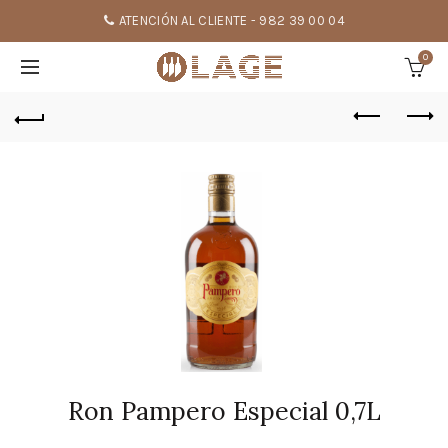
ATENCIÓN AL CLIENTE - 982 39 00 04
0
Ron Pampero Especial 0,7L