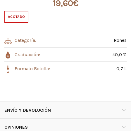
19,60
€
AGOTADO
Categoría:
Rones
Graduación:
40,0 %
Formato Botella:
0,7 L
ENVÍO Y DEVOLUCIÓN
OPINIONES