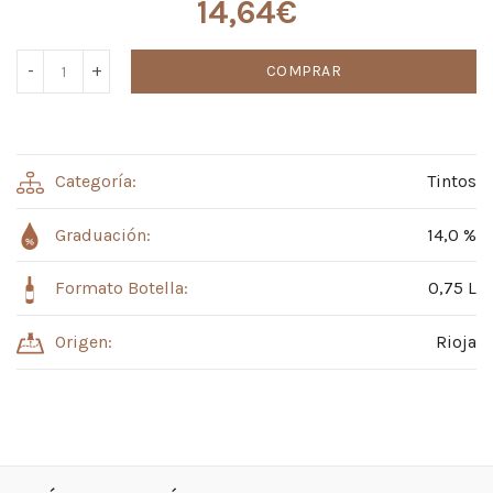
14,64
€
COMPRAR
Categoría:
Tintos
Graduación:
14,0 %
Formato Botella:
0,75 L
Origen:
Rioja