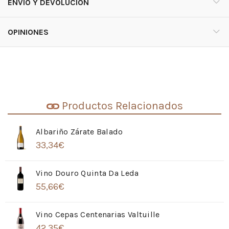
ENVÍO Y DEVOLUCIÓN
OPINIONES
Productos Relacionados
Albariño Zárate Balado
33,34
€
Vino Douro Quinta Da Leda
55,66
€
Vino Cepas Centenarias Valtuille
42,35
€