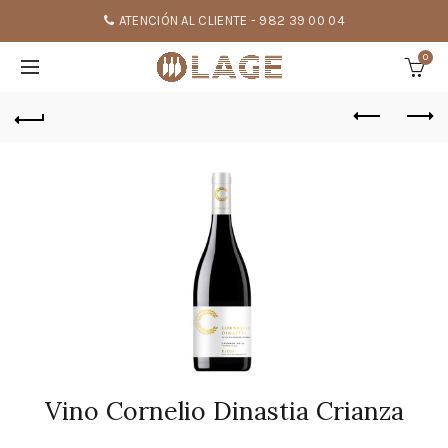
ATENCIÓN AL CLIENTE - 982 39 00 04
0
Vino Cornelio Dinastia Crianza