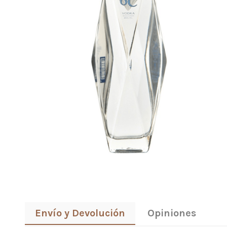
Envío y Devolución
Opiniones