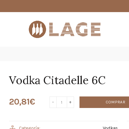
Vodka Citadelle 6C
20,81
€
COMPRAR
Categoría:
Vodkas