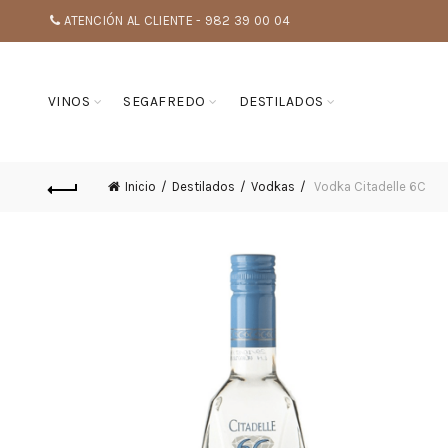
ATENCIÓN AL CLIENTE - 982 39 00 04
VINOS
SEGAFREDO
DESTILADOS
Inicio
Destilados
Vodkas
Vodka Citadelle 6C