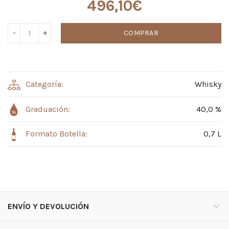
496,10
€
COMPRAR
Categoría:
Whisky
Graduación:
40,0 %
Formato Botella:
0,7 L
ENVÍO Y DEVOLUCIÓN