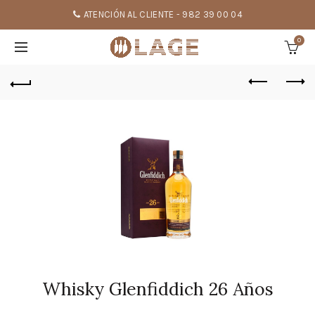
ATENCIÓN AL CLIENTE - 982 39 00 04
0
Whisky Glenfiddich 26 Años