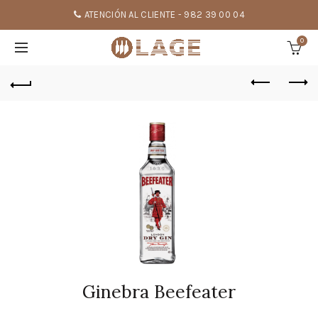
ATENCIÓN AL CLIENTE - 982 39 00 04
0
Ginebra Beefeater