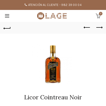
ATENCIÓN AL CLIENTE - 982 39 00 04
0
Licor Cointreau Noir