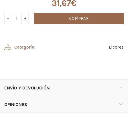
31,67
€
COMPRAR
Categoría:
Licores
ENVÍO Y DEVOLUCIÓN
OPINIONES